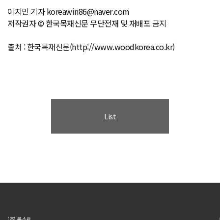
이지민 기자 koreawin86@naver.com
저작권자 © 한국목재신문 무단전재 및 재배포 금지
출처 : 한국목재신문(http://www.woodkorea.co.kr)
List
(주) 룩소르