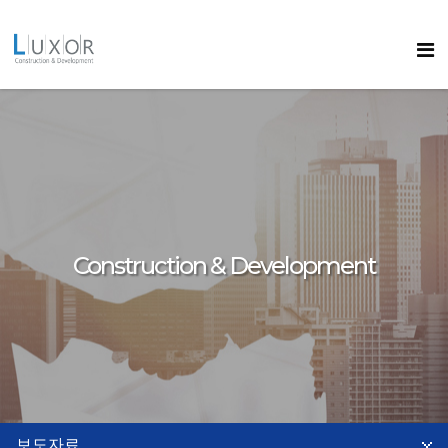
콘텐츠로
바로가기
룩소르
Construction & Development