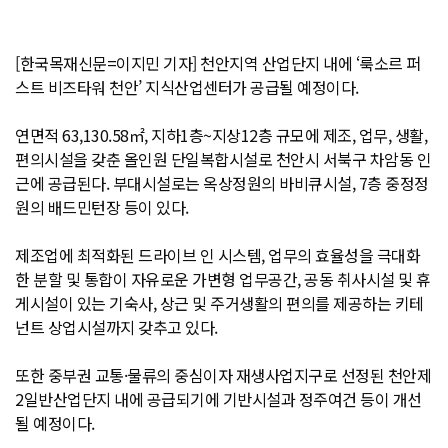
[한국목재신문=이지민 기자] 천안지역 산업단지 내에 ‘룩소르 퍼
스트 비즈타워 천안’ 지식산업센터가 공급될 예정이다.
연면적 63,130.58㎡, 지하1층~지상12층 규모에 제조, 업무, 생활,
편의시설을 갖춘 올인원 단일복합시설로 천안시 서북구 차암동 인
근에 공급된다. 부대시설로는 옥상정원의 바비큐시설, 7층 중정정
원의 배드민턴장 등이 있다.
제조업에 최적화된 드라이브 인 시스템, 업무의 효율성을 극대화
한 분할 및 통합이 자유로운 가변형 업무공간, 공동 취사시설 및 휴
게시설이 있는 기숙사, 상근 및 주거생활의 편의를 제공하는 키테
넌트 상업시설까지 갖추고 있다.
또한 중부권 교통·물류의 중심이자 재생사업지구로 선정된 천안제
2일반산업단지 내에 공급되기에 기반시설과 정주여건 등이 개선
될 예정이다.