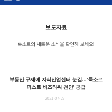
보도자료
룩소르의 새로운 소식을 확인해 보세요!
부동산 규제에 지식산업센터 눈길…‘룩소르
퍼스트 비즈타워 천안’ 공급
2021-07-27