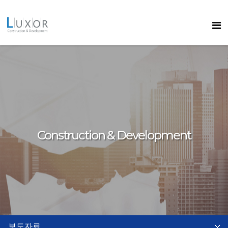
콘텐츠로
바로가기
룩소르
Construction & Development