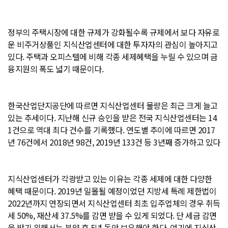
정부의 주택시장에 대한 규제가 강화될수록 규제에서 보다 자유로
운 비주거상품인 지식산업센터에 대한 투자자의 관심이 높아지고
있다. 주택과 오피스텔에 비해 각종 세제혜택을 누릴 수 있으며 금
융지원의 폭도 넓기 때문이다.
한국산업단지공단에 따르면 지식산업센터 물량은 최근 크게 늘고
있는 추세이다. 지난해 신규 승인을 받은 전국 지식산업센터는 14
1건으로 역대 최다 건수를 기록했다. 연도별 추이에 따르면 2017
년 76건에서 2018년 98건, 2019년 133건 등 3년째 증가하고 있다
지식산업센터가 각광받고 있는 이유는 각종 세제에 대한 다양한
혜택 때문이다. 2019년 일몰될 예정이었던 지방세 특례 제한법이
2022년까지 연장되면서 지식산업센터 최초 입주업체의 경우 취득
세 50%, 재산세 37.5%를 감면 받을 수 있게 되었다. 단 세금 감면
을 받기 위해서는 분양 후 5년 동안 보유해야 한다. 여기에 지식산