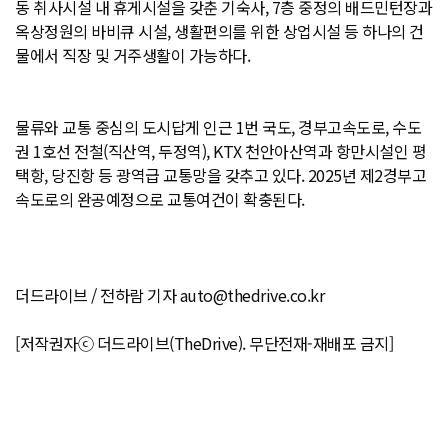
동 취사시설 내 휴게시설을 갖춘 기숙사, 7층 중정의 배드민턴장과
옥상정원의 바비큐 시설, 생활편의를 위한 상업시설 등 하나의 건
물에서 직장 및 거주생활이 가능하다.
물류와 교통 중심의 도시답게 인근 1번 국도, 경부고속도로, 수도
권 1호선 전철(직산역, 두정역), KTX 천안아산역과 항만시설인 평
택항, 당진항 등 광역급 교통망을 갖추고 있다. 2025년 제2경부고
속도로의 완공예정으로 교통여건이 확충된다.
더드라이브 / 전하람 기자 auto@thedrive.co.kr
[저작권자ⓒ 더드라이브(TheDrive). 무단전재-재배포 금지]