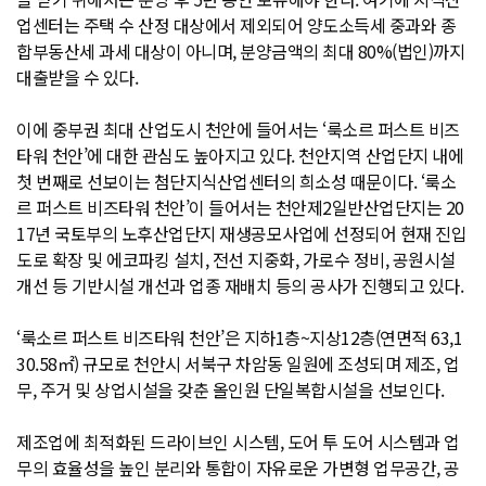
업센터는 주택 수 산정 대상에서 제외되어 양도소득세 중과와 종
합부동산세 과세 대상이 아니며, 분양금액의 최대 80%(법인)까지
대출받을 수 있다.
이에 중부권 최대 산업도시 천안에 들어서는 ‘룩소르 퍼스트 비즈
타워 천안’에 대한 관심도 높아지고 있다. 천안지역 산업단지 내에
첫 번째로 선보이는 첨단지식산업센터의 희소성 때문이다. ‘룩소
르 퍼스트 비즈타워 천안’이 들어서는 천안제2일반산업단지는 20
17년 국토부의 노후산업단지 재생공모사업에 선정되어 현재 진입
도로 확장 및 에코파킹 설치, 전선 지중화, 가로수 정비, 공원시설
개선 등 기반시설 개선과 업종 재배치 등의 공사가 진행되고 있다.
‘룩소르 퍼스트 비즈타워 천안’은 지하1층~지상12층(연면적 63,1
30.58㎡) 규모로 천안시 서북구 차암동 일원에 조성되며 제조, 업
무, 주거 및 상업시설을 갖춘 올인원 단일복합시설을 선보인다.
제조업에 최적화된 드라이브인 시스템, 도어 투 도어 시스템과 업
무의 효율성을 높인 분리와 통합이 자유로운 가변형 업무공간, 공