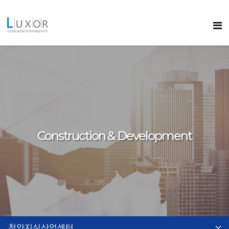
콘텐츠로
바로가기
룩소르
Construction & Development