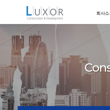
콘텐츠로
바로가기
룩소르
회사소
Cons