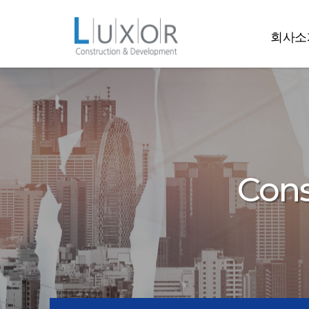
콘텐츠로
바로가기
룩소르
회사소
Cons