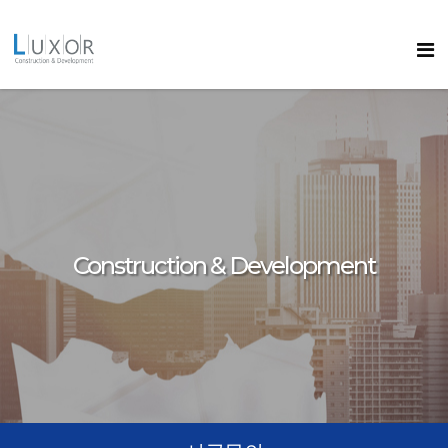
콘텐츠로
바로가기
룩소르
Construction & Development