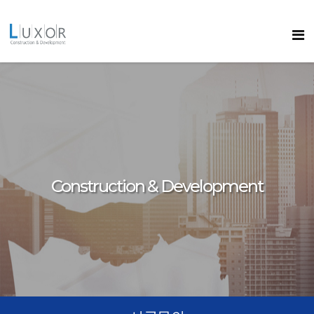
콘텐츠로
바로가기
룩소르
Construction & Development