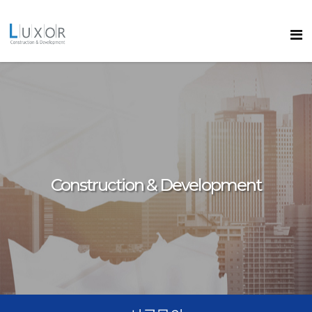
콘텐츠로
바로가기
룩소르
Construction & Development