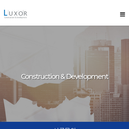
콘텐츠로
바로가기
룩소르
Construction & Development