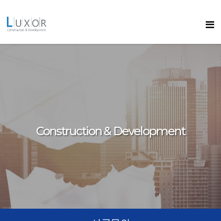
콘텐츠로
바로가기
룩소르
Construction & Development