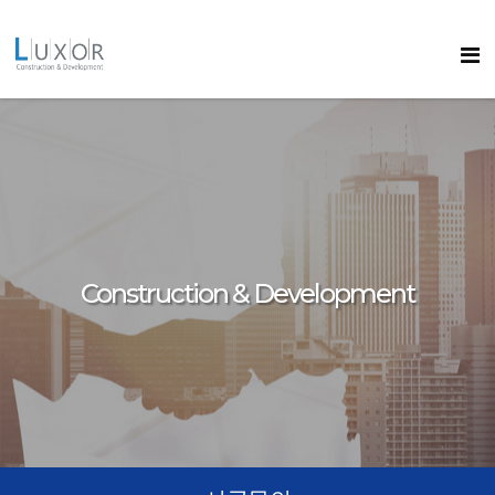
콘텐츠로
바로가기
룩소르
Construction & Development