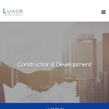
콘텐츠로
바로가기
룩소르
Construction & Development