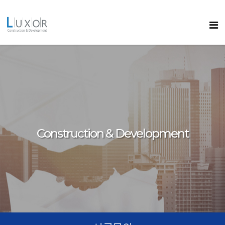
콘텐츠로
바로가기
룩소르
Construction & Development