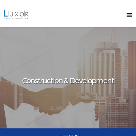
콘텐츠로
바로가기
룩소르
Construction & Development