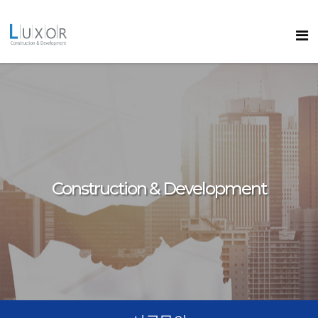
콘텐츠로
바로가기
룩소르
Construction & Development