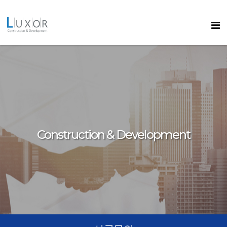
콘텐츠로
바로가기
룩소르
Construction & Development