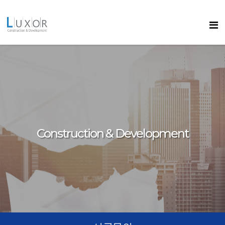
콘텐츠로
바로가기
룩소르
Construction & Development