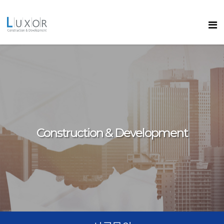
콘텐츠로
바로가기
룩소르
Construction & Development