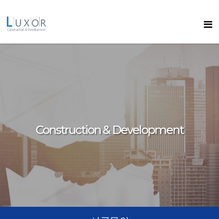
콘텐츠로
바로가기
룩소르
Construction & Development